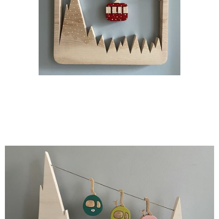
Ceci est un paragraphe. Survolez-moi avec votre souris
d'ordinateur et cliquez une fois pour que le menu s'affiche.
Double-cliquez pour éditer directement le texte. Vous pouvez
aussi me déplacer n'importe où sur la page par la méthode du
«Glisser et Déposer».
a