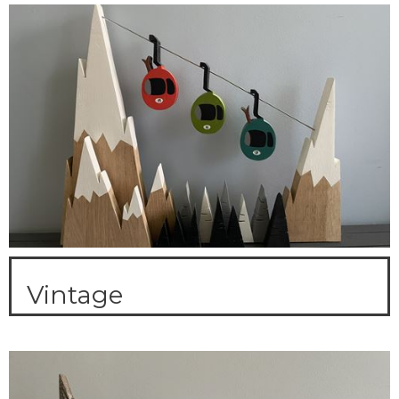
Vintage
a