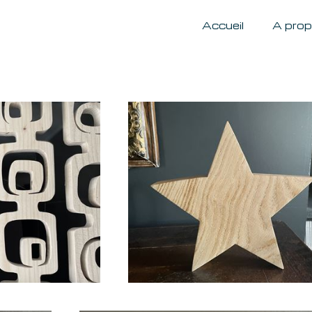
Accueil
A pro