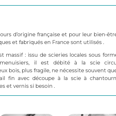
jours d’origine française et pour leur bien-être 
ues et fabriqués en France sont utilisés .
st massif : issu de scieries locales sous for
enuisiers, il est débité à la scie circu
x bois, plus fragile, ne nécessite souvent que
vail fin avec découpe à la scie à chantour
s et vernis si besoin .