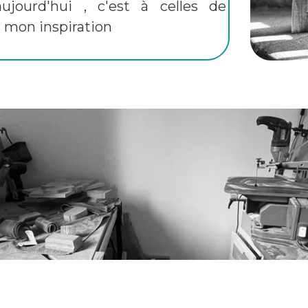
a
ujourd'hui
, c'est à celles de
s mon inspiration