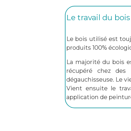
Le travail du bois
Le bois utilisé est tou
produits 100% écologiq
La majorité du bois e
récupéré chez des m
dégauchisseuse. Le vieu
Vient ensuite le tra
application de peinture