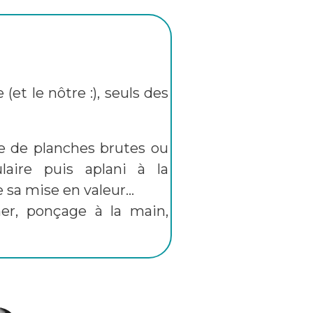
(et le nôtre :), seuls des
me de planches brutes ou
laire puis aplani à la
 sa mise en valeur...
ner, ponçage à la main,